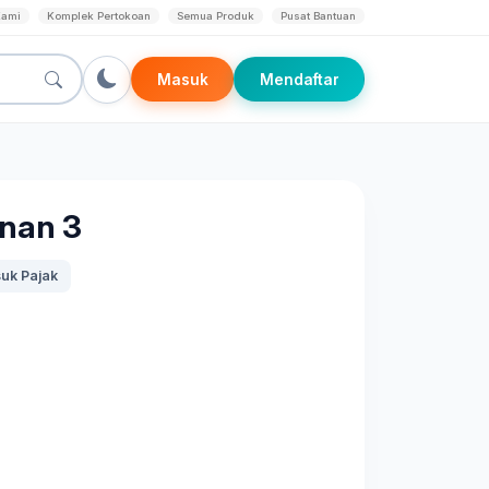
Kami
Komplek Pertokoan
Semua Produk
Pusat Bantuan
Masuk
Mendaftar
nan 3
uk Pajak