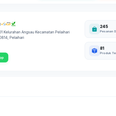
a
245
Pesanan D
.01 Kelurahan Angsau Kecamatan Pelaihari
0814
,
Pelaihari
81
Produk Te
pp