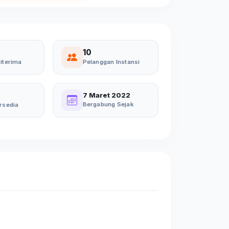
10
iterima
Pelanggan Instansi
7 Maret 2022
Bergabung Sejak
rsedia