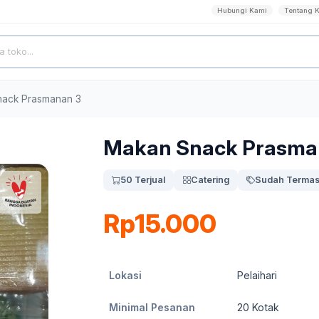
Hubungi Kami
Tentang 
ack Prasmanan 3
Makan Snack Prasma
50 Terjual
Catering
Sudah Termas
Rp15.000
Lokasi
Pelaihari
Minimal Pesanan
20
Kotak