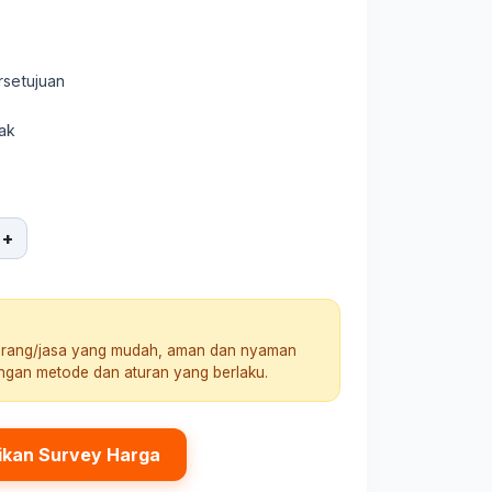
rsetujuan
ak
+
arang/jasa yang mudah, aman dan nyaman
engan metode dan aturan yang berlaku.
ikan Survey Harga