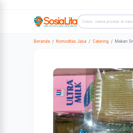
Beranda
Komoditas Jasa
Catering
Makan Sn