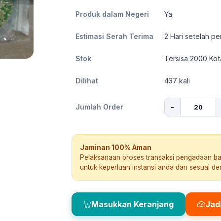
Produk dalam Negeri
Ya
Estimasi Serah Terima
2
Hari setelah pe
Stok
Tersisa 2000 Kot
Dilihat
437
kali
-
Jumlah Order
Jaminan 100% Aman
Pelaksanaan proses transaksi pengadaan b
untuk keperluan instansi anda dan sesuai d
Masukkan Keranjang
Jad