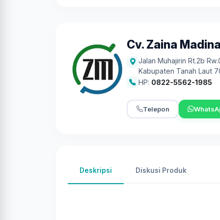
Cv. Zaina Madin
Jalan Muhajirin Rt.2b Rw
Kabupaten Tanah Laut 7
HP:
0822-5562-1985
Telepon
WhatsA
Deskripsi
Diskusi Produk