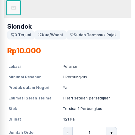
Slondok
0 Terjual
Kue/Wadai
Sudah Termasuk Pajak
Rp10.000
Lokasi
Pelaihari
Minimal Pesanan
1
Perbungkus
Produk dalam Negeri
Ya
Estimasi Serah Terima
1
Hari setelah persetujuan
Stok
Tersisa 1 Perbungkus
Dilihat
421
kali
-
+
Jumlah Order