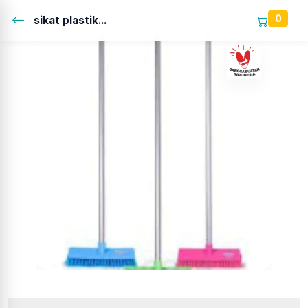
0
sikat plastik...