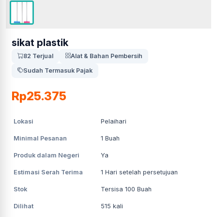
sikat plastik
82 Terjual
Alat & Bahan Pembersih
Sudah Termasuk Pajak
Rp25.375
Lokasi
Pelaihari
Minimal Pesanan
1
Buah
Produk dalam Negeri
Ya
Estimasi Serah Terima
1
Hari setelah persetujuan
Stok
Tersisa 100 Buah
Dilihat
515
kali