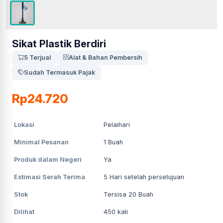
Sikat Plastik Berdiri
5 Terjual
Alat & Bahan Pembersih
Sudah Termasuk Pajak
Rp24.720
Lokasi
Pelaihari
Minimal Pesanan
1
Buah
Produk dalam Negeri
Ya
Estimasi Serah Terima
5
Hari setelah persetujuan
Stok
Tersisa 20 Buah
Dilihat
450
kali