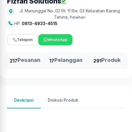
Fizfan Solutions
Jl. Manunggal No. 02 Rt. 11 Rw. 02 Kelurahan Karang
Taruna
,
Pelaihari
HP:
0813-4933-4515
Telepon
WhatsApp
Pesanan
Pelanggan
Produk
217
17
291
Deskripsi
Diskusi Produk