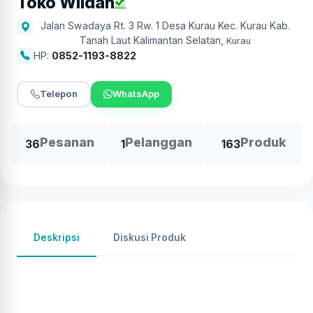
Toko Wildan
Jalan Swadaya Rt. 3 Rw. 1 Desa Kurau Kec. Kurau Kab.
Tanah Laut Kalimantan Selatan
,
Kurau
HP:
0852-1193-8822
Telepon
WhatsApp
Pesanan
Pelanggan
Produk
36
1
163
Deskripsi
Diskusi Produk