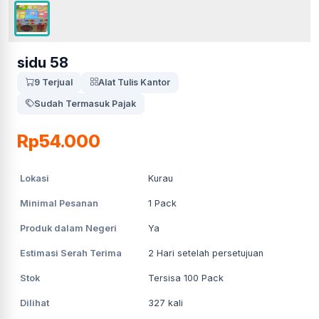
sidu 58
9 Terjual
Alat Tulis Kantor
Sudah Termasuk Pajak
Rp54.000
Lokasi
Kurau
Minimal Pesanan
1
Pack
Produk dalam Negeri
Ya
Estimasi Serah Terima
2
Hari setelah persetujuan
Stok
Tersisa 100 Pack
Dilihat
327
kali