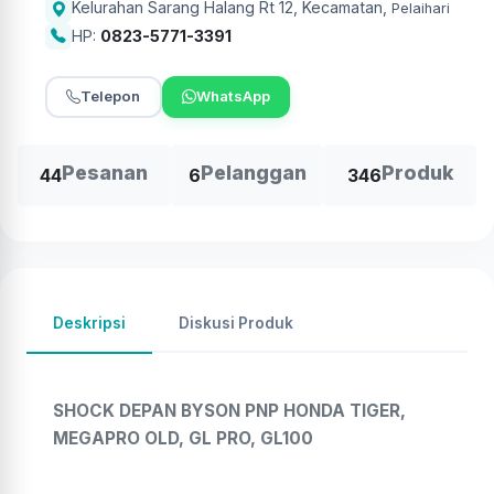
Kelurahan Sarang Halang Rt 12, Kecamatan
,
Pelaihari
HP:
0823-5771-3391
Telepon
WhatsApp
Pesanan
Pelanggan
Produk
44
6
346
Deskripsi
Diskusi Produk
SHOCK DEPAN BYSON PNP HONDA TIGER,
MEGAPRO OLD, GL PRO, GL100