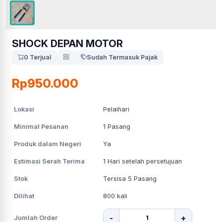
SHOCK DEPAN MOTOR
0 Terjual
Sudah Termasuk Pajak
Rp950.000
Lokasi
Pelaihari
Minimal Pesanan
1
Pasang
Produk dalam Negeri
Ya
Estimasi Serah Terima
1
Hari setelah persetujuan
Stok
Tersisa 5 Pasang
Dilihat
800
kali
-
+
Jumlah Order