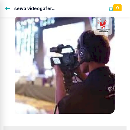
0
sewa videogafer...