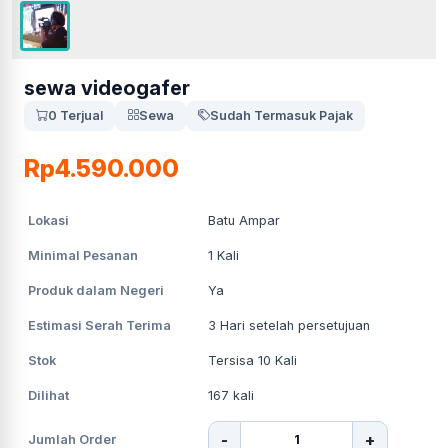
sewa videogafer
0 Terjual
Sewa
Sudah Termasuk Pajak
Rp4.590.000
Lokasi
Batu Ampar
Minimal Pesanan
1
Kali
Produk dalam Negeri
Ya
Estimasi Serah Terima
3
Hari setelah persetujuan
Stok
Tersisa 10 Kali
Dilihat
167
kali
-
+
Jumlah Order