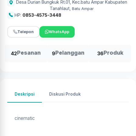
Desa Durian Bungkuk Rt.01, Kec.batu Ampar Kabupaten
Tanahlaut
,
Batu Ampar
HP:
0853-4575-3448
Telepon
WhatsApp
Pesanan
Pelanggan
Produk
42
9
36
Deskripsi
Diskusi Produk
cinematic