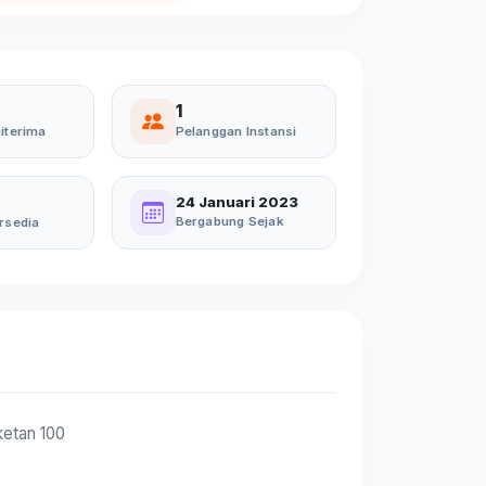
1
iterima
Pelanggan Instansi
24 Januari 2023
Bergabung Sejak
rsedia
ketan 100