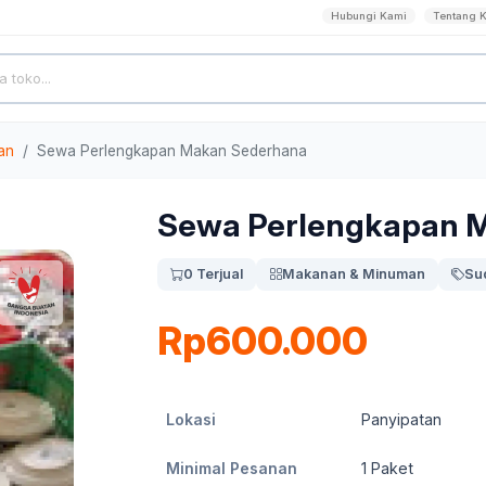
Hubungi Kami
Tentang 
an
Sewa Perlengkapan Makan Sederhana
Sewa Perlengkapan 
0 Terjual
Makanan & Minuman
Su
Rp600.000
Lokasi
Panyipatan
Minimal Pesanan
1
Paket