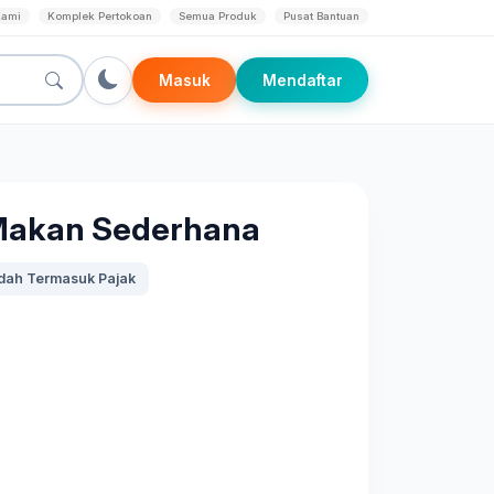
Kami
Komplek Pertokoan
Semua Produk
Pusat Bantuan
Masuk
Mendaftar
Makan Sederhana
dah Termasuk Pajak