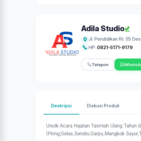
Adila Studio
Jl. Pendidikan Rt. 05 D
HP:
0821-5171-9179
Telepon
WhatsA
Deskripsi
Diskusi Produk
Unutk Acara Hajatan Tasmiah Ulang Tahun 
(Piring,Gelas,Sendio,Garpu,Mangkok Sayur,