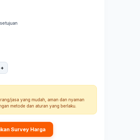
rsetujuan
+
arang/jasa yang mudah, aman dan nyaman
engan metode dan aturan yang berlaku.
ikan Survey Harga