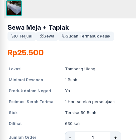
Sewa Meja + Taplak
0 Terjual
Sewa
Sudah Termasuk Pajak
Rp25.500
Lokasi
Tambang Ulang
Minimal Pesanan
1
Buah
Produk dalam Negeri
Ya
Estimasi Serah Terima
1
Hari setelah persetujuan
Stok
Tersisa 50 Buah
Dilihat
630
kali
-
+
Jumlah Order