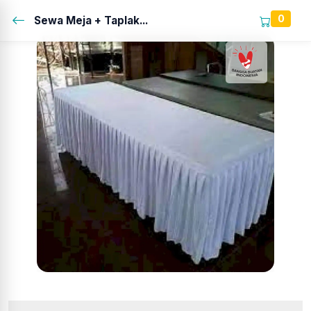
0
Sewa Meja + Taplak...