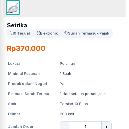
Setrika
0 Terjual
Elektronik
Sudah Termasuk Pajak
Rp370.000
Lokasi
Pelaihari
Minimal Pesanan
1
Buah
Produk dalam Negeri
Ya
Estimasi Serah Terima
1
Hari setelah persetujuan
Stok
Tersisa 10 Buah
Dilihat
208
kali
-
+
Jumlah Order