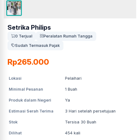
Setrika Philips
0 Terjual
Peralatan Rumah Tangga
Sudah Termasuk Pajak
Rp265.000
Lokasi
Pelaihari
Minimal Pesanan
1
Buah
Produk dalam Negeri
Ya
Estimasi Serah Terima
3
Hari setelah persetujuan
Stok
Tersisa 30 Buah
Dilihat
454
kali