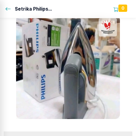
0
Setrika Philips...