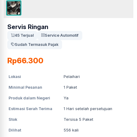
Servis Ringan
45 Terjual
Service Automotif
Sudah Termasuk Pajak
Rp66.300
Lokasi
Pelaihari
Minimal Pesanan
1
Paket
Produk dalam Negeri
Ya
Estimasi Serah Terima
1
Hari setelah persetujuan
Stok
Tersisa 5 Paket
Dilihat
556
kali