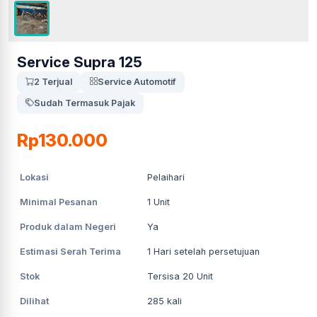
Service Supra 125
2 Terjual
Service Automotif
Sudah Termasuk Pajak
Rp130.000
Lokasi
Pelaihari
Minimal Pesanan
1
Unit
Produk dalam Negeri
Ya
Estimasi Serah Terima
1
Hari setelah persetujuan
Stok
Tersisa 20 Unit
Dilihat
285
kali