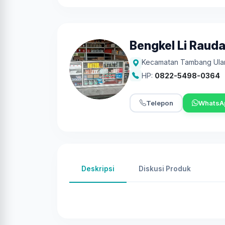
Bengkel Li Raud
Kecamatan Tambang Ula
HP:
0822-5498-0364
Telepon
WhatsA
Deskripsi
Diskusi Produk