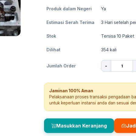
Produk dalam Negeri
Ya
Estimasi Serah Terima
3
Hari setelah pe
Stok
Tersisa 10 Paket
Dilihat
354
kali
-
Jumlah Order
Jaminan 100% Aman
Pelaksanaan proses transaksi pengadaan b
untuk keperluan instansi anda dan sesuai d
Masukkan Keranjang
Jad