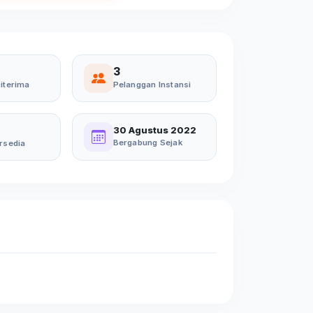
3
iterima
Pelanggan Instansi
30 Agustus 2022
Bergabung Sejak
rsedia