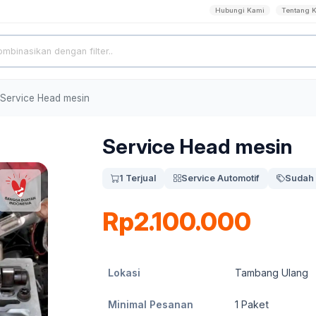
Hubungi Kami
Tentang 
Service Head mesin
Service Head mesin
1 Terjual
Service Automotif
Sudah 
Rp2.100.000
Lokasi
Tambang Ulang
Minimal Pesanan
1
Paket