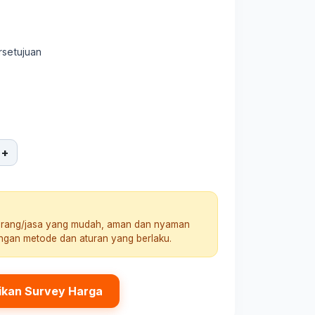
rsetujuan
+
arang/jasa yang mudah, aman dan nyaman
engan metode dan aturan yang berlaku.
ikan Survey Harga