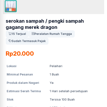
serokan sampah / pengki sampah
gagang merek dragon
15 Terjual
Peralatan Rumah Tangga
Sudah Termasuk Pajak
Rp20.000
Lokasi
Pelaihari
Minimal Pesanan
1
Buah
Produk dalam Negeri
Ya
Estimasi Serah Terima
1
Hari setelah persetujuan
Stok
Tersisa 100 Buah