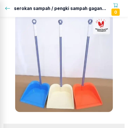
serokan sampah / pengki sampah gagang merek dragon...
0