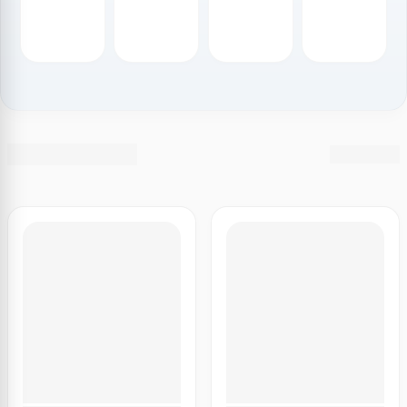
Nama Kategori
Lihat semua