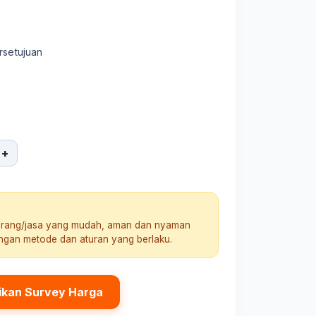
rsetujuan
+
arang/jasa yang mudah, aman dan nyaman
engan metode dan aturan yang berlaku.
ikan Survey Harga