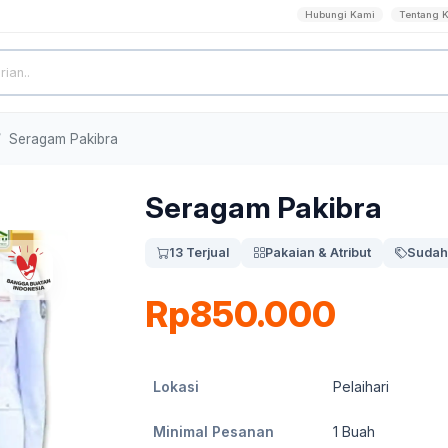
Hubungi Kami
Tentang 
Seragam Pakibra
Seragam Pakibra
13 Terjual
Pakaian & Atribut
Sudah
Rp850.000
Lokasi
Pelaihari
Minimal Pesanan
1
Buah