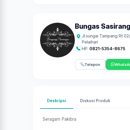
Bungas Sasiran
Jl.sungai Tampang Rt 02
Pelaihari
HP:
0821-5354-8675
Telepon
WhatsA
Deskripsi
Diskusi Produk
Seragam Pakibra