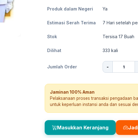
Produk dalam Negeri
Ya
Estimasi Serah Terima
7
Hari setelah pe
Stok
Tersisa 17 Buah
Dilihat
333
kali
-
Jumlah Order
Jaminan 100% Aman
Pelaksanaan proses transaksi pengadaan b
untuk keperluan instansi anda dan sesuai d
Masukkan Keranjang
Jad