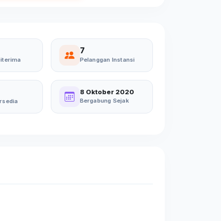
7
iterima
Pelanggan Instansi
8 Oktober 2020
Bergabung Sejak
rsedia