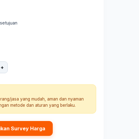
rsetujuan
+
arang/jasa yang mudah, aman dan nyaman
engan metode dan aturan yang berlaku.
ikan Survey Harga