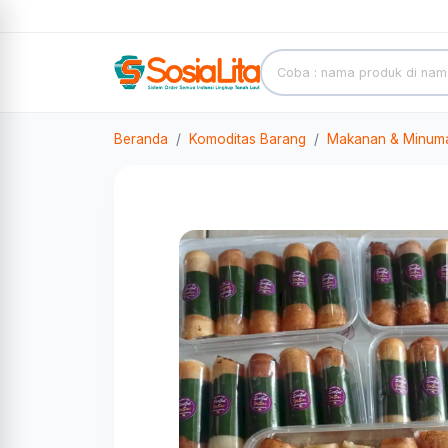
Beranda
Komoditas Barang
Makanan & Minum