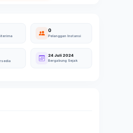
0
iterima
Pelanggan Instansi
24 Juli 2024
Bergabung Sejak
rsedia