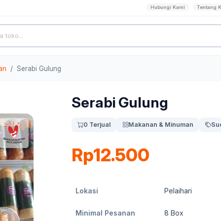
Hubungi Kami
Tentang 
an
Serabi Gulung
Serabi Gulung
0 Terjual
Makanan & Minuman
Su
Rp12.500
Lokasi
Pelaihari
Minimal Pesanan
8
Box