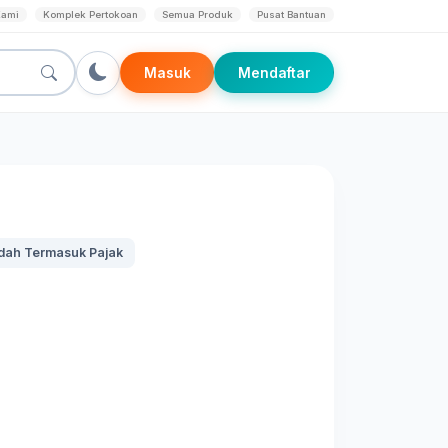
Kami
Komplek Pertokoan
Semua Produk
Pusat Bantuan
Masuk
Mendaftar
dah Termasuk Pajak