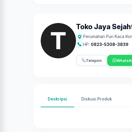
Toko Jaya Sejah
Perumahan Puri Kaca Ko
HP:
0823-5308-3839
Telepon
WhatsA
Deskripsi
Diskusi Produk