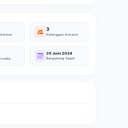
3
iterima
Pelanggan Instansi
25 Juni 2024
Bergabung Sejak
rsedia