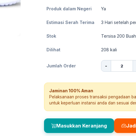
Produk dalam Negeri
Ya
Estimasi Serah Terima
3
Hari setelah pe
Stok
Tersisa 200 Buah
Dilihat
208
kali
-
Jumlah Order
Jaminan 100% Aman
Pelaksanaan proses transaksi pengadaan b
untuk keperluan instansi anda dan sesuai d
Masukkan Keranjang
Jad