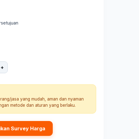
rsetujuan
+
arang/jasa yang mudah, aman dan nyaman
engan metode dan aturan yang berlaku.
ikan Survey Harga