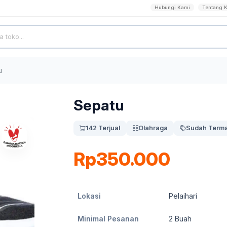
Hubungi Kami
Tentang 
u
Sepatu
142 Terjual
Olahraga
Sudah Terma
Rp350.000
Lokasi
Pelaihari
Minimal Pesanan
2
Buah