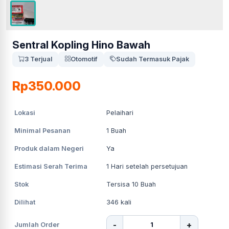
Sentral Kopling Hino Bawah
3 Terjual
Otomotif
Sudah Termasuk Pajak
Rp350.000
Lokasi
Pelaihari
Minimal Pesanan
1
Buah
Produk dalam Negeri
Ya
Estimasi Serah Terima
1
Hari setelah persetujuan
Stok
Tersisa 10 Buah
Dilihat
346
kali
-
+
Jumlah Order