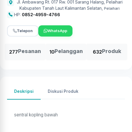
Jl. Ambawang Rt. 017 Rw. 001 Sarang Halang, Pelaihari
Kabupaten Tanah Laut Kalimantan Selatan
,
Pelaihari
HP:
0852-4959-4766
Telepon
WhatsApp
Pesanan
Pelanggan
Produk
277
10
632
Deskripsi
Diskusi Produk
sentral kopling bawah