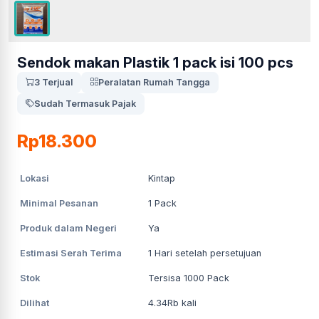
Sendok makan Plastik 1 pack isi 100 pcs
3 Terjual
Peralatan Rumah Tangga
Sudah Termasuk Pajak
Rp18.300
Lokasi
Kintap
Minimal Pesanan
1
Pack
Produk dalam Negeri
Ya
Estimasi Serah Terima
1
Hari setelah persetujuan
Stok
Tersisa 1000 Pack
Dilihat
4.34Rb
kali