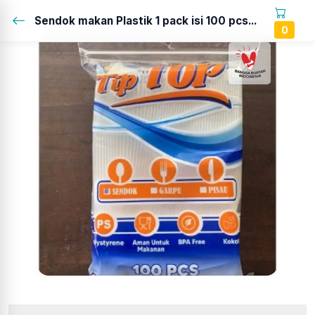
Sendok makan Plastik 1 pack isi 100 pcs...
0