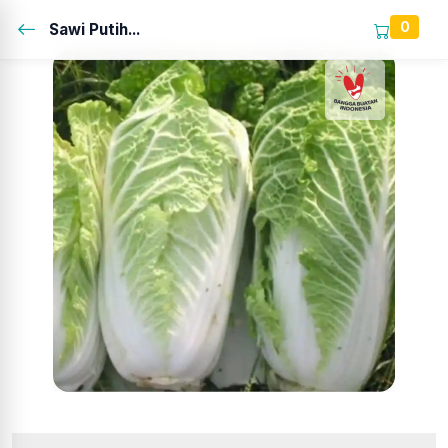
0
Sawi Putih...