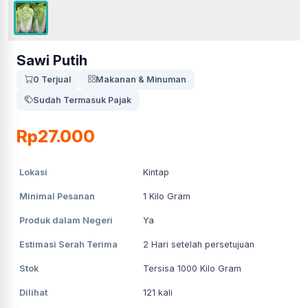
Sawi Putih
0 Terjual
Makanan & Minuman
Sudah Termasuk Pajak
Rp27.000
Lokasi
Kintap
Minimal Pesanan
1
Kilo Gram
Produk dalam Negeri
Ya
Estimasi Serah Terima
2
Hari setelah persetujuan
Stok
Tersisa 1000 Kilo Gram
Dilihat
121
kali