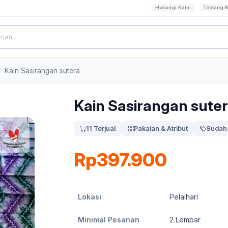
Hubungi Kami
Tentang 
Kain Sasirangan sutera
Kain Sasirangan sute
11 Terjual
Pakaian & Atribut
Sudah 
Rp397.900
Lokasi
Pelaihari
Minimal Pesanan
2
Lembar