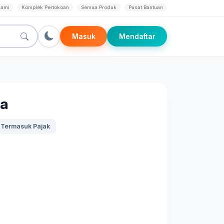
Kami
Komplek Pertokoan
Semua Produk
Pusat Bantuan
Masuk
Mendaftar
ra
Termasuk Pajak