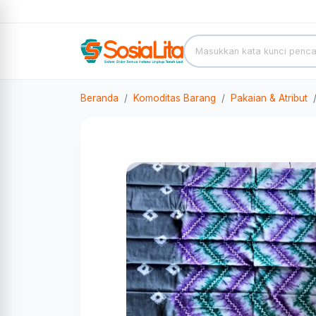
Beranda
Komoditas Barang
Pakaian & Atribut