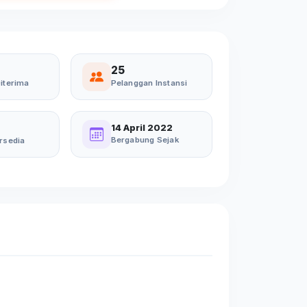
25
iterima
Pelanggan Instansi
14 April 2022
Bergabung Sejak
rsedia