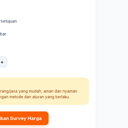
rsetujuan
mbar
+
arang/jasa yang mudah, aman dan nyaman
engan metode dan aturan yang berlaku.
ikan Survey Harga