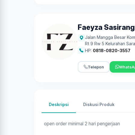
Faeyza Sasiran
Jalan Mangga Besar Komp
Rt 9 Rw 5 Kelurahan Sar
HP:
0818-0820-3557
Telepon
WhatsA
Deskripsi
Diskusi Produk
open order minimal 2 hari pengerjaan