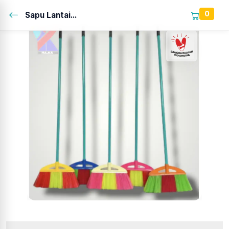
0
Sapu Lantai...