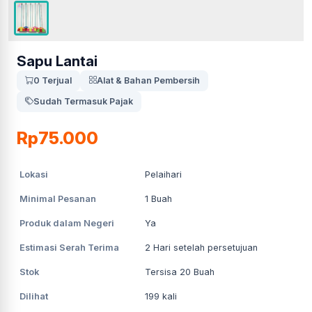
Sapu Lantai
0 Terjual
Alat & Bahan Pembersih
Sudah Termasuk Pajak
Rp75.000
Lokasi
Pelaihari
Minimal Pesanan
1
Buah
Produk dalam Negeri
Ya
Estimasi Serah Terima
2
Hari setelah persetujuan
Stok
Tersisa 20 Buah
Dilihat
199
kali