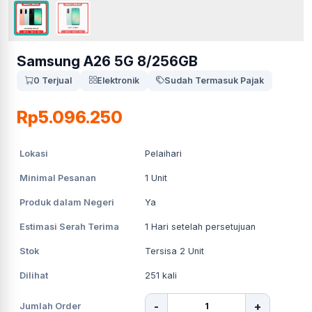
Samsung A26 5G 8/256GB
0 Terjual
Elektronik
Sudah Termasuk Pajak
Rp5.096.250
Lokasi
Pelaihari
Minimal Pesanan
1
Unit
Produk dalam Negeri
Ya
Estimasi Serah Terima
1
Hari setelah persetujuan
Stok
Tersisa 2 Unit
Dilihat
251
kali
-
+
Jumlah Order