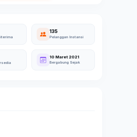
135
iterima
Pelanggan Instansi
10 Maret 2021
Bergabung Sejak
rsedia