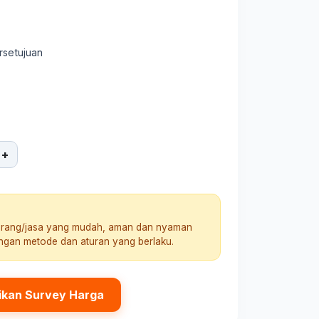
rsetujuan
+
arang/jasa yang mudah, aman dan nyaman
engan metode dan aturan yang berlaku.
ikan Survey Harga