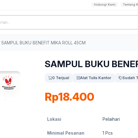
Hubungi Kami
Tentang 
SAMPUL BUKU BENEFIT MIKA ROLL 45CM
SAMPUL BUKU BENEF
0 Terjual
Alat Tulis Kantor
Sudah T
Rp18.400
Lokasi
Pelaihari
Minimal Pesanan
1
Pcs