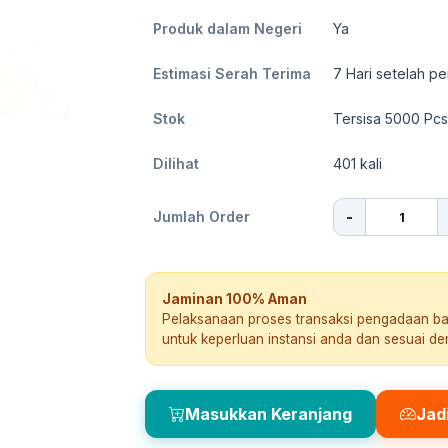
Produk dalam Negeri
Ya
Estimasi Serah Terima
7
Hari setelah pe
Stok
Tersisa 5000 Pcs
Dilihat
401
kali
-
Jumlah Order
Jaminan 100% Aman
Pelaksanaan proses transaksi pengadaan b
untuk keperluan instansi anda dan sesuai d
Masukkan Keranjang
Jad