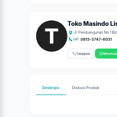
Toko Masindo Lis
Jl. Pembangunan No.1 Bl
HP:
0813-3747-6031
Telepon
WhatsA
Deskripsi
Diskusi Produk