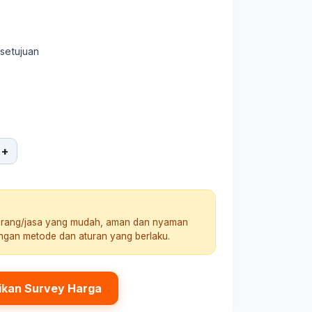
rsetujuan
+
arang/jasa yang mudah, aman dan nyaman
engan metode dan aturan yang berlaku.
ikan Survey Harga