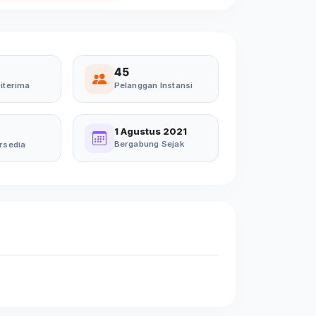
45
iterima
Pelanggan Instansi
1 Agustus 2021
Bergabung Sejak
rsedia