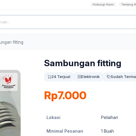
Hubungi Kami
Tentang 
ngan fitting
Sambungan fitting
24 Terjual
Elektronik
Sudah Terma
Rp7.000
Lokasi
Pelaihari
Minimal Pesanan
1
Buah