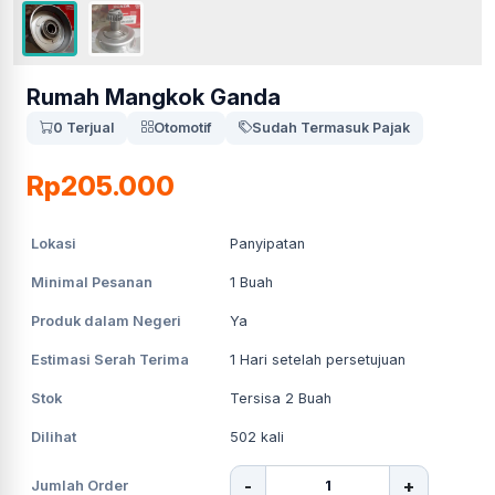
Rumah Mangkok Ganda
0 Terjual
Otomotif
Sudah Termasuk Pajak
Rp205.000
Lokasi
Panyipatan
Minimal Pesanan
1
Buah
Produk dalam Negeri
Ya
Estimasi Serah Terima
1
Hari setelah persetujuan
Stok
Tersisa 2 Buah
Dilihat
502
kali
-
+
Jumlah Order