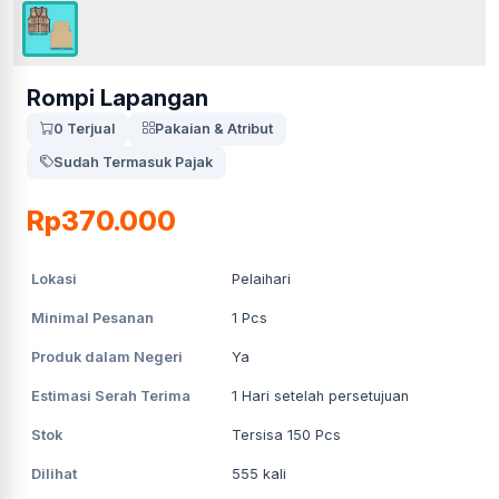
Rompi Lapangan
0 Terjual
Pakaian & Atribut
Sudah Termasuk Pajak
Rp370.000
Lokasi
Pelaihari
Minimal Pesanan
1
Pcs
Produk dalam Negeri
Ya
Estimasi Serah Terima
1
Hari setelah persetujuan
Stok
Tersisa 150 Pcs
Dilihat
555
kali