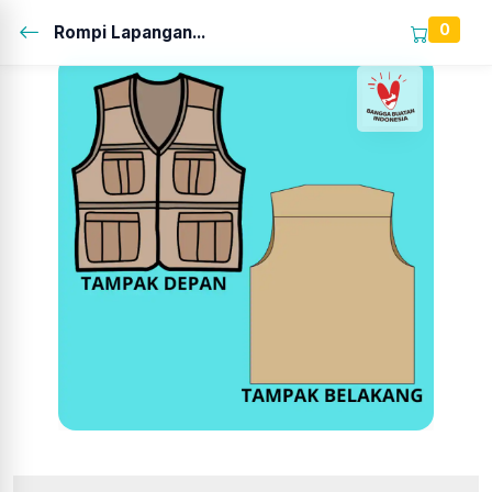
0
Rompi Lapangan...