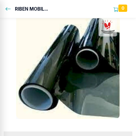
0
RIBEN MOBIL...