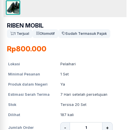
RIBEN MOBIL
1 Terjual
Otomotif
Sudah Termasuk Pajak
Rp800.000
Lokasi
Pelaihari
Minimal Pesanan
1
Set
Produk dalam Negeri
Ya
Estimasi Serah Terima
7
Hari setelah persetujuan
Stok
Tersisa 20 Set
Dilihat
187
kali
-
+
Jumlah Order