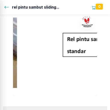
0
rel pintu sambut sliding...