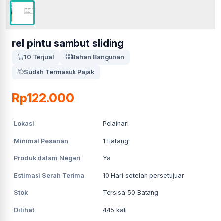
rel pintu sambut sliding
10 Terjual
Bahan Bangunan
Sudah Termasuk Pajak
Rp122.000
Lokasi
Pelaihari
Minimal Pesanan
1
Batang
Produk dalam Negeri
Ya
Estimasi Serah Terima
10
Hari setelah persetujuan
Stok
Tersisa 50 Batang
Dilihat
445
kali