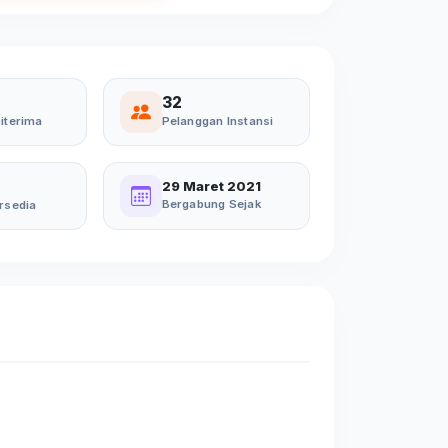
32
iterima
Pelanggan Instansi
29 Maret 2021
Bergabung Sejak
rsedia