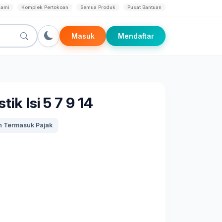
Kami
Komplek Pertokoan
Semua Produk
Pusat Bantuan
Masuk
Mendaftar
ik Isi 5 7 9 14
 Termasuk Pajak