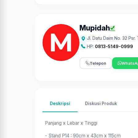
Mupidah
Jl. Datu Daim No. 32 Psr
HP:
0813-5149-0999
Telepon
WhatsA
Deskripsi
Diskusi Produk
Panjang x Lebar x Tinggi
- Stand P14 : 90cm x 43cm x 115cm