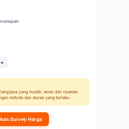
ersetujuan
+
arang/jasa yang mudah, aman dan nyaman
engan metode dan aturan yang berlaku.
ikan Survey Harga