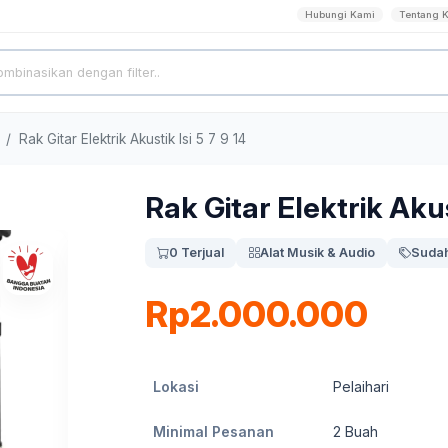
Hubungi Kami
Tentang 
Rak Gitar Elektrik Akustik Isi 5 7 9 14
Rak Gitar Elektrik Akust
0 Terjual
Alat Musik & Audio
Sudah
Rp2.000.000
Lokasi
Pelaihari
Minimal Pesanan
2
Buah