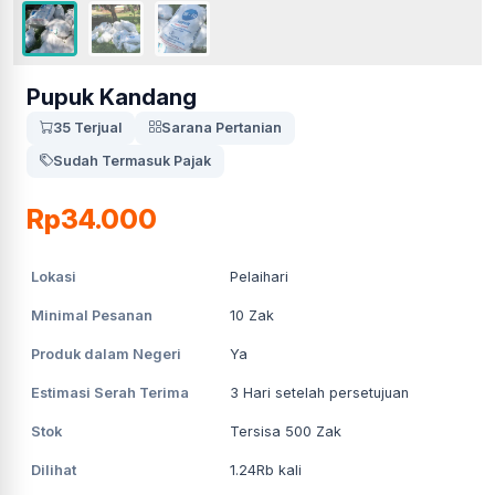
Pupuk Kandang
35 Terjual
Sarana Pertanian
Sudah Termasuk Pajak
Rp34.000
Lokasi
Pelaihari
Minimal Pesanan
10
Zak
Produk dalam Negeri
Ya
Estimasi Serah Terima
3
Hari setelah persetujuan
Stok
Tersisa 500 Zak
Dilihat
1.24Rb
kali