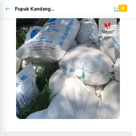
0
Pupuk Kandang...