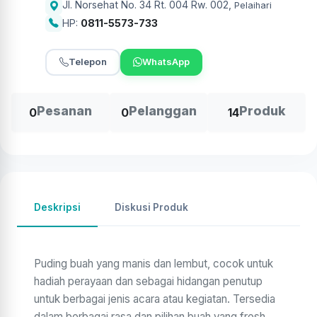
Jl. Norsehat No. 34 Rt. 004 Rw. 002
,
Pelaihari
HP:
0811-5573-733
Telepon
WhatsApp
Pesanan
Pelanggan
Produk
0
0
14
Deskripsi
Diskusi Produk
Puding buah yang manis dan lembut, cocok untuk
hadiah perayaan dan sebagai hidangan penutup
untuk berbagai jenis acara atau kegiatan. Tersedia
dalam berbagai rasa dan pilihan buah yang fresh