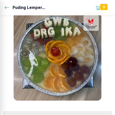
0
Puding Lemper...