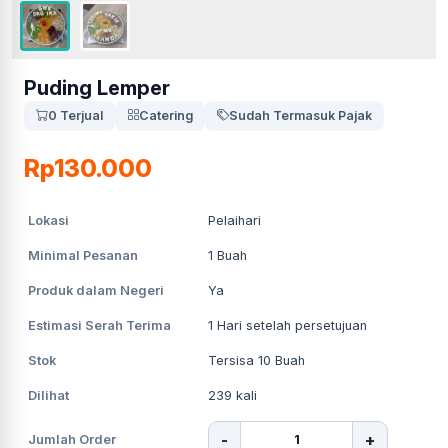
Puding Lemper
0 Terjual
Catering
Sudah Termasuk Pajak
Rp130.000
Lokasi
Pelaihari
Minimal Pesanan
1
Buah
Produk dalam Negeri
Ya
Estimasi Serah Terima
1
Hari setelah persetujuan
Stok
Tersisa 10 Buah
Dilihat
239
kali
-
+
Jumlah Order