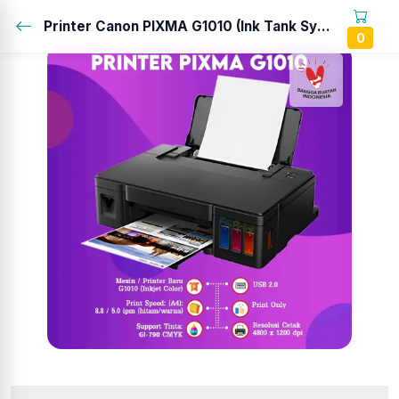
Printer Canon PIXMA G1010 (Ink Tank System)...
0