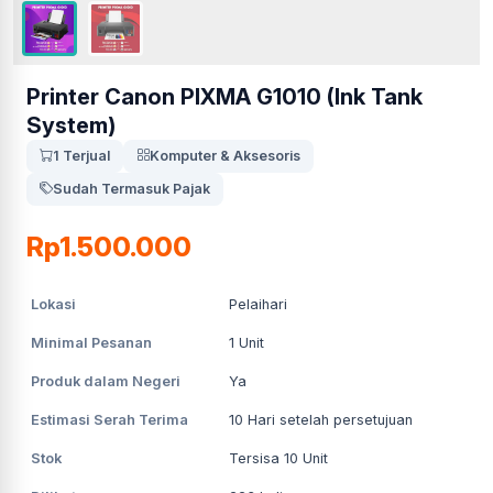
Printer Canon PIXMA G1010 (Ink Tank
System)
1 Terjual
Komputer & Aksesoris
Sudah Termasuk Pajak
Rp1.500.000
Lokasi
Pelaihari
Minimal Pesanan
1
Unit
Produk dalam Negeri
Ya
Estimasi Serah Terima
10
Hari setelah persetujuan
Stok
Tersisa 10 Unit