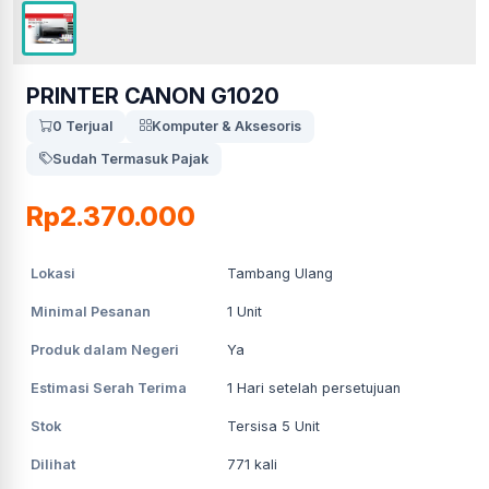
PRINTER CANON G1020
0 Terjual
Komputer & Aksesoris
Sudah Termasuk Pajak
Rp2.370.000
Lokasi
Tambang Ulang
Minimal Pesanan
1
Unit
Produk dalam Negeri
Ya
Estimasi Serah Terima
1
Hari setelah persetujuan
Stok
Tersisa 5 Unit
Dilihat
771
kali