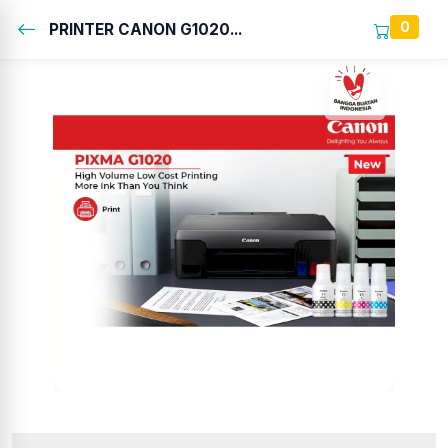
0
PRINTER CANON G1020...