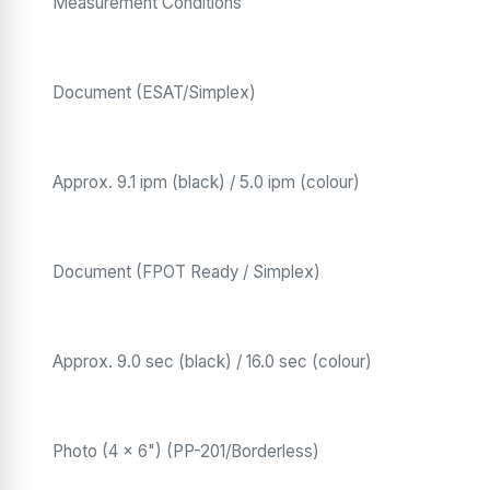
Measurement Conditions
Document (ESAT/Simplex)
Approx. 9.1 ipm (black) / 5.0 ipm (colour)
Document (FPOT Ready / Simplex)
Approx. 9.0 sec (black) / 16.0 sec (colour)
Photo (4 x 6") (PP-201/Borderless)