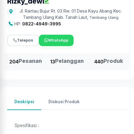
Rizky_dewi
Jl. Rantau Bujur Rt. 03 Rw. 01 Desa Kayu Abang Kec.
Tambang Ulang Kab. Tanah Laut
,
Tambang Ulang
HP:
0822-4949-3995
Telepon
WhatsApp
Pesanan
Pelanggan
Produk
204
13
440
Deskripsi
Diskusi Produk
Spesifikasi :