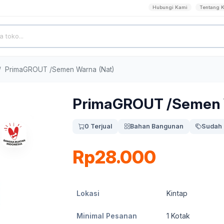
Hubungi Kami
Tentang 
PrimaGROUT /Semen Warna (Nat)
PrimaGROUT /Semen 
0 Terjual
Bahan Bangunan
Sudah 
Rp28.000
Lokasi
Kintap
Minimal Pesanan
1
Kotak