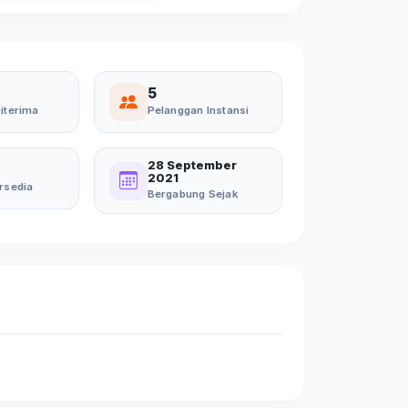
5
iterima
Pelanggan Instansi
28 September
2021
rsedia
Bergabung Sejak