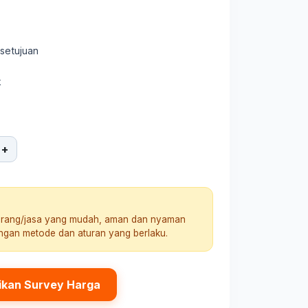
rsetujuan
k
+
arang/jasa yang mudah, aman dan nyaman
engan metode dan aturan yang berlaku.
ikan Survey Harga