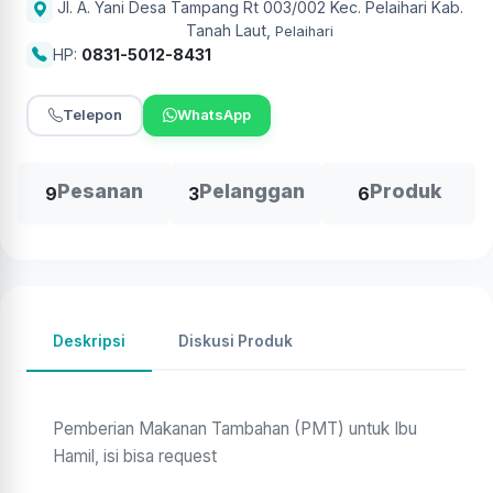
Jl. A. Yani Desa Tampang Rt 003/002 Kec. Pelaihari Kab.
Tanah Laut
,
Pelaihari
HP:
0831-5012-8431
Telepon
WhatsApp
Pesanan
Pelanggan
Produk
9
3
6
Deskripsi
Diskusi Produk
Pemberian Makanan Tambahan (PMT) untuk Ibu
Hamil, isi bisa request