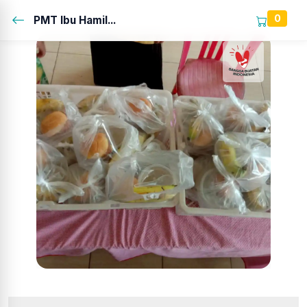
0
PMT Ibu Hamil...