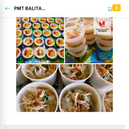
0
PMT BALITA...