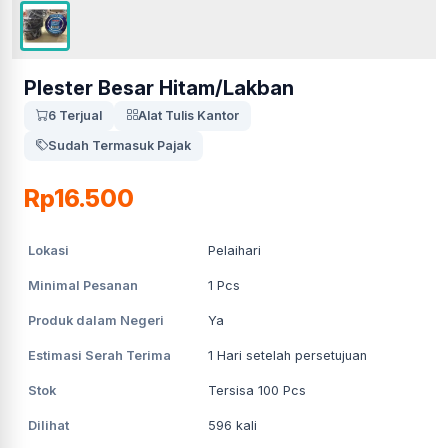
Plester Besar Hitam/Lakban
6 Terjual
Alat Tulis Kantor
Sudah Termasuk Pajak
Rp16.500
Lokasi
Pelaihari
Minimal Pesanan
1
Pcs
Produk dalam Negeri
Ya
Estimasi Serah Terima
1
Hari setelah persetujuan
Stok
Tersisa 100 Pcs
Dilihat
596
kali