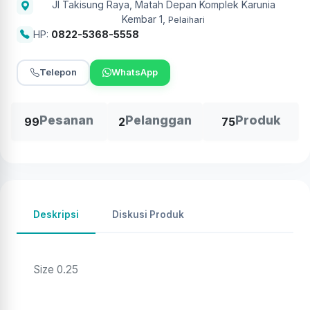
Jl Takisung Raya, Matah Depan Komplek Karunia
Kembar 1
,
Pelaihari
HP:
0822-5368-5558
Telepon
WhatsApp
Pesanan
Pelanggan
Produk
99
2
75
Deskripsi
Diskusi Produk
Size 0.25