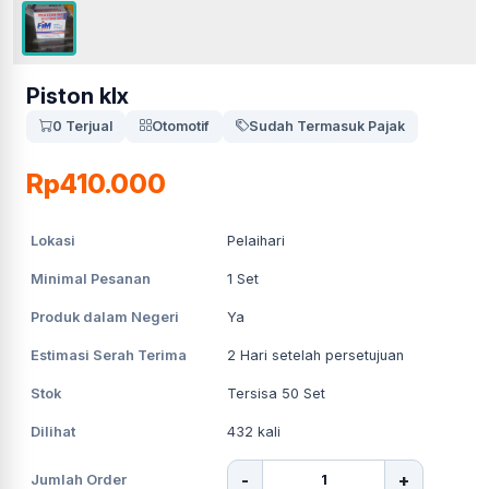
Piston klx
0 Terjual
Otomotif
Sudah Termasuk Pajak
Rp410.000
Lokasi
Pelaihari
Minimal Pesanan
1
Set
Produk dalam Negeri
Ya
Estimasi Serah Terima
2
Hari setelah persetujuan
Stok
Tersisa 50 Set
Dilihat
432
kali
-
+
Jumlah Order