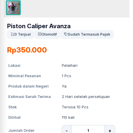
Piston Caliper Avanza
0 Terjual
Otomotif
Sudah Termasuk Pajak
Rp350.000
Lokasi
Pelaihari
Minimal Pesanan
1
Pcs
Produk dalam Negeri
Ya
Estimasi Serah Terima
2
Hari setelah persetujuan
Stok
Tersisa 10 Pcs
Dilihat
110
kali
-
+
Jumlah Order