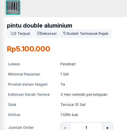
pintu double aluminium
0 Terjual
Dekorasi
Sudah Termasuk Pajak
Rp5.100.000
Lokasi
Pelaihari
Minimal Pesanan
1
Set
Produk dalam Negeri
Ya
Estimasi Serah Terima
3
Hari setelah persetujuan
Stok
Tersisa 10 Set
Dilihat
1.12Rb
kali
-
+
Jumlah Order