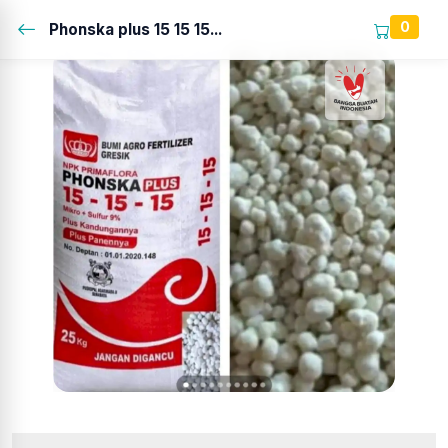
0
Phonska plus 15 15 15...