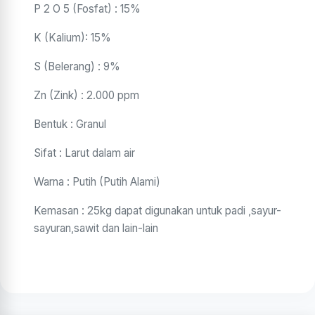
P 2 O 5 (Fosfat) : 15%
K (Kalium): 15%
S (Belerang) : 9%
Zn (Zink) : 2.000 ppm
Bentuk : Granul
Sifat : Larut dalam air
Warna : Putih (Putih Alami)
Kemasan : 25kg dapat digunakan untuk padi ,sayur-
sayuran,sawit dan lain-lain