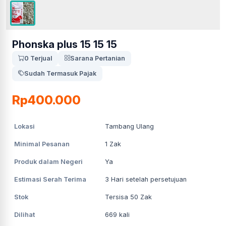
Phonska plus 15 15 15
0 Terjual
Sarana Pertanian
Sudah Termasuk Pajak
Rp400.000
Lokasi
Tambang Ulang
Minimal Pesanan
1
Zak
Produk dalam Negeri
Ya
Estimasi Serah Terima
3
Hari setelah persetujuan
Stok
Tersisa 50 Zak
Dilihat
669
kali