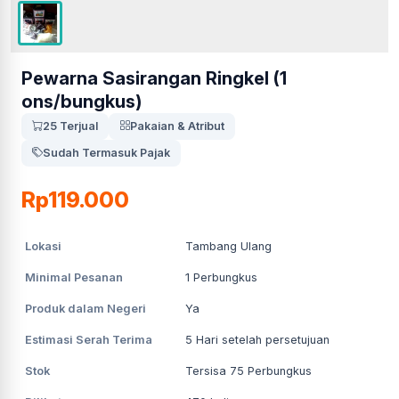
Pewarna Sasirangan Ringkel (1
ons/bungkus)
25 Terjual
Pakaian & Atribut
Sudah Termasuk Pajak
Rp119.000
Lokasi
Tambang Ulang
Minimal Pesanan
1
Perbungkus
Produk dalam Negeri
Ya
Estimasi Serah Terima
5
Hari setelah persetujuan
Stok
Tersisa 75 Perbungkus