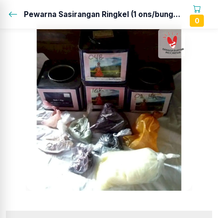
Pewarna Sasirangan Ringkel (1 ons/bungkus)...
0