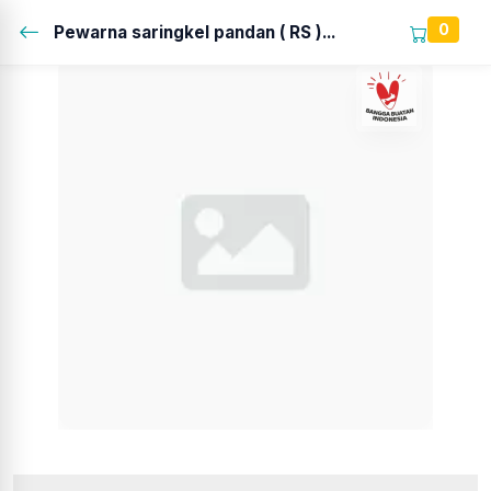
0
Pewarna saringkel pandan ( RS )...