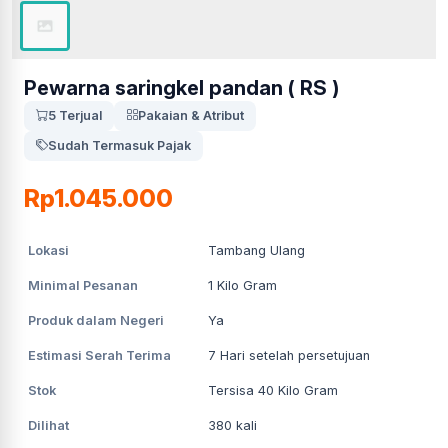
Pewarna saringkel pandan ( RS )
5 Terjual
Pakaian & Atribut
Sudah Termasuk Pajak
Rp1.045.000
Lokasi
Tambang Ulang
Minimal Pesanan
1
Kilo Gram
Produk dalam Negeri
Ya
Estimasi Serah Terima
7
Hari setelah persetujuan
Stok
Tersisa 40 Kilo Gram
Dilihat
380
kali