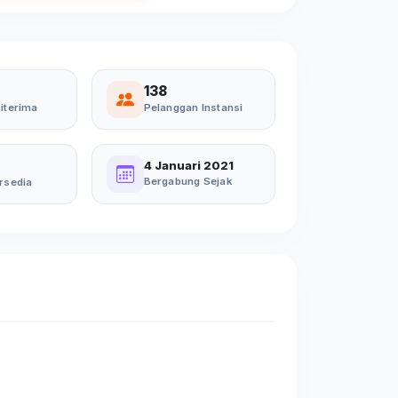
138
iterima
Pelanggan Instansi
4 Januari 2021
Bergabung Sejak
rsedia