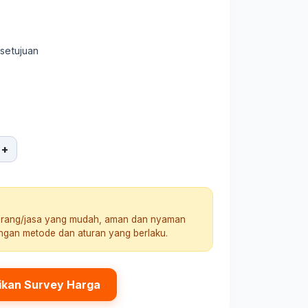
rsetujuan
+
arang/jasa yang mudah, aman dan nyaman
engan metode dan aturan yang berlaku.
ikan Survey Harga