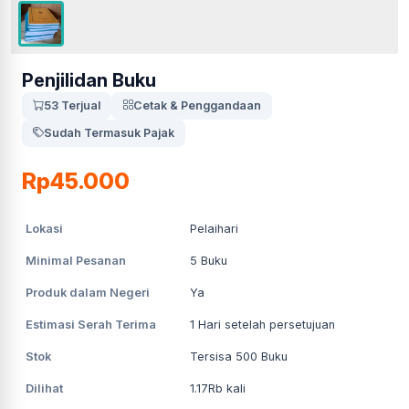
Penjilidan Buku
53 Terjual
Cetak & Penggandaan
Sudah Termasuk Pajak
Rp45.000
Lokasi
Pelaihari
Minimal Pesanan
5
Buku
Produk dalam Negeri
Ya
Estimasi Serah Terima
1
Hari setelah persetujuan
Stok
Tersisa 500 Buku
Dilihat
1.17Rb
kali