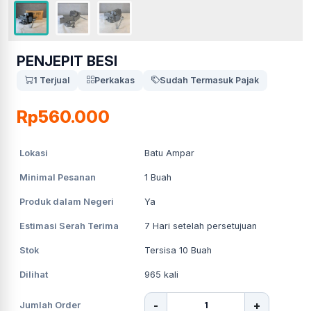
PENJEPIT BESI
1 Terjual
Perkakas
Sudah Termasuk Pajak
Rp560.000
Lokasi
Batu Ampar
Minimal Pesanan
1
Buah
Produk dalam Negeri
Ya
Estimasi Serah Terima
7
Hari setelah persetujuan
Stok
Tersisa 10 Buah
Dilihat
965
kali
-
+
Jumlah Order