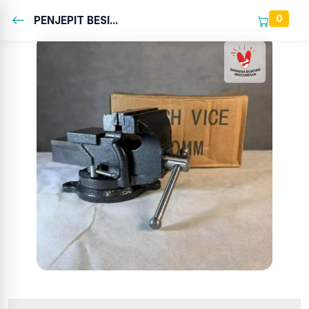
0
PENJEPIT BESI...