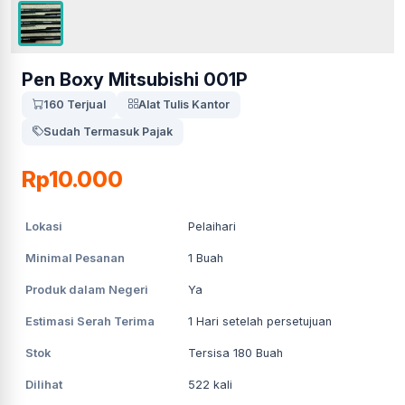
Pen Boxy Mitsubishi 001P
160 Terjual
Alat Tulis Kantor
Sudah Termasuk Pajak
Rp10.000
Lokasi
Pelaihari
Minimal Pesanan
1
Buah
Produk dalam Negeri
Ya
Estimasi Serah Terima
1
Hari setelah persetujuan
Stok
Tersisa 180 Buah
Dilihat
522
kali