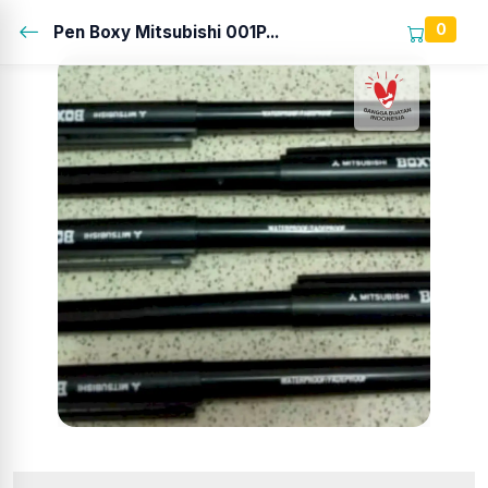
0
Pen Boxy Mitsubishi 001P...