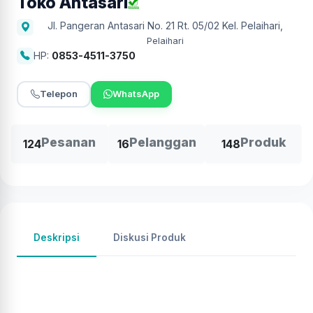
Toko Antasari
Jl. Pangeran Antasari No. 21 Rt. 05/02 Kel. Pelaihari
,
Pelaihari
HP:
0853-4511-3750
Telepon
WhatsApp
Pesanan
Pelanggan
Produk
124
16
148
Deskripsi
Diskusi Produk